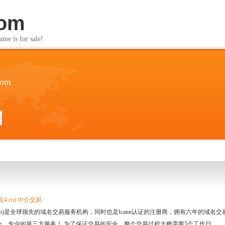
com
s for sale!
com
4.cn) 中介交易
.cn)是全球领先的域名交易服务机构，同时也是Icann认证的注册商，拥有六年的域
全、专业的第三方服务！ 为了保证交易的安全，整个交易过程大概需要5个工作日。