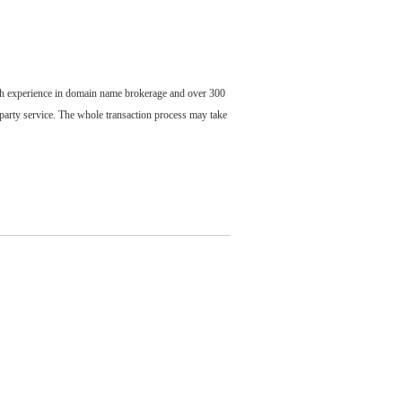
ch experience in domain name brokerage and over 300
party service. The whole transaction process may take